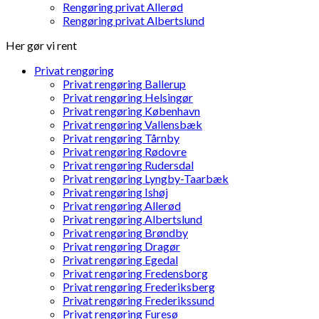
Rengøring privat Allerød
Rengøring privat Albertslund
Her gør vi rent
Privat rengøring
Privat rengøring Ballerup
Privat rengøring Helsingør
Privat rengøring København
Privat rengøring Vallensbæk
Privat rengøring Tårnby
Privat rengøring Rødovre
Privat rengøring Rudersdal
Privat rengøring Lyngby-Taarbæk
Privat rengøring Ishøj
Privat rengøring Allerød
Privat rengøring Albertslund
Privat rengøring Brøndby
Privat rengøring Dragør
Privat rengøring Egedal
Privat rengøring Fredensborg
Privat rengøring Frederiksberg
Privat rengøring Frederikssund
Privat rengøring Furesø