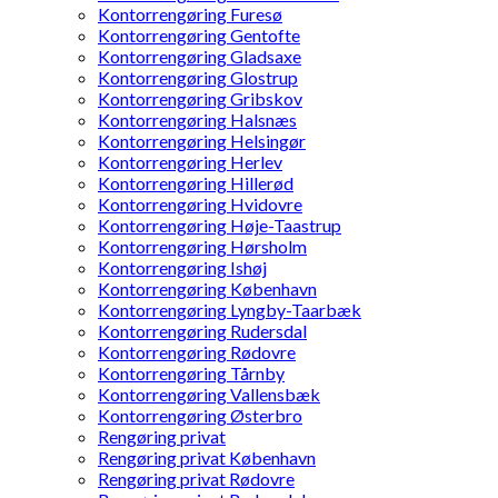
Kontorrengøring Furesø
Kontorrengøring Gentofte
Kontorrengøring Gladsaxe
Kontorrengøring Glostrup
Kontorrengøring Gribskov
Kontorrengøring Halsnæs
Kontorrengøring Helsingør
Kontorrengøring Herlev
Kontorrengøring Hillerød
Kontorrengøring Hvidovre
Kontorrengøring Høje-Taastrup
Kontorrengøring Hørsholm
Kontorrengøring Ishøj
Kontorrengøring København
Kontorrengøring Lyngby-Taarbæk
Kontorrengøring Rudersdal
Kontorrengøring Rødovre
Kontorrengøring Tårnby
Kontorrengøring Vallensbæk
Kontorrengøring Østerbro
Rengøring privat
Rengøring privat København
Rengøring privat Rødovre