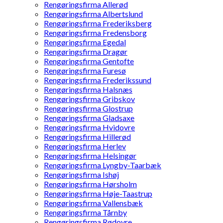
Rengøringsfirma Allerød
Rengøringsfirma Albertslund
Rengøringsfirma Frederiksberg
Rengøringsfirma Fredensborg
Rengøringsfirma Egedal
Rengøringsfirma Dragør
Rengøringsfirma Gentofte
Rengøringsfirma Furesø
Rengøringsfirma Frederikssund
Rengøringsfirma Halsnæs
Rengøringsfirma Gribskov
Rengøringsfirma Glostrup
Rengøringsfirma Gladsaxe
Rengøringsfirma Hvidovre
Rengøringsfirma Hillerød
Rengøringsfirma Herlev
Rengøringsfirma Helsingør
Rengøringsfirma Lyngby-Taarbæk
Rengøringsfirma Ishøj
Rengøringsfirma Hørsholm
Rengøringsfirma Høje-Taastrup
Rengøringsfirma Vallensbæk
Rengøringsfirma Tårnby
Rengøringsfirma Rødovre