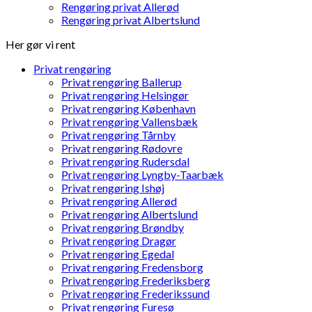
Rengøring privat Allerød
Rengøring privat Albertslund
Her gør vi rent
Privat rengøring
Privat rengøring Ballerup
Privat rengøring Helsingør
Privat rengøring København
Privat rengøring Vallensbæk
Privat rengøring Tårnby
Privat rengøring Rødovre
Privat rengøring Rudersdal
Privat rengøring Lyngby-Taarbæk
Privat rengøring Ishøj
Privat rengøring Allerød
Privat rengøring Albertslund
Privat rengøring Brøndby
Privat rengøring Dragør
Privat rengøring Egedal
Privat rengøring Fredensborg
Privat rengøring Frederiksberg
Privat rengøring Frederikssund
Privat rengøring Furesø