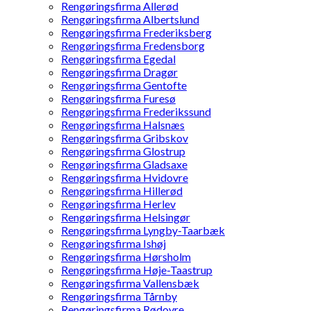
Rengøringsfirma Allerød
Rengøringsfirma Albertslund
Rengøringsfirma Frederiksberg
Rengøringsfirma Fredensborg
Rengøringsfirma Egedal
Rengøringsfirma Dragør
Rengøringsfirma Gentofte
Rengøringsfirma Furesø
Rengøringsfirma Frederikssund
Rengøringsfirma Halsnæs
Rengøringsfirma Gribskov
Rengøringsfirma Glostrup
Rengøringsfirma Gladsaxe
Rengøringsfirma Hvidovre
Rengøringsfirma Hillerød
Rengøringsfirma Herlev
Rengøringsfirma Helsingør
Rengøringsfirma Lyngby-Taarbæk
Rengøringsfirma Ishøj
Rengøringsfirma Hørsholm
Rengøringsfirma Høje-Taastrup
Rengøringsfirma Vallensbæk
Rengøringsfirma Tårnby
Rengøringsfirma Rødovre