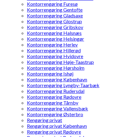
Kontorrengøring Furesø
Kontorrengøring Gentofte
Kontorrengøring Gladsaxe
Kontorrengøring Glostrup
Kontorrengøring Gribskov
Kontorrengøring Halsnæs
Kontorrengøring Helsingør
Kontorrengøring Herlev
Kontorrengøring Hillerød
Kontorrengøring Hvidovre
Kontorrengøring Høje-Taastrup
Kontorrengøring Hørsholm
Kontorrengøring Ishøj
Kontorrengøring København
Kontorrengøring Lyngby-Taarbæk
Kontorrengøring Rudersdal
Kontorrengøring Rødovre
Kontorrengøring Tårnby
Kontorrengøring Vallensbæk
Kontorrengøring Østerbro
Rengøring privat
Rengøring privat København
Rengøring privat Rødovre