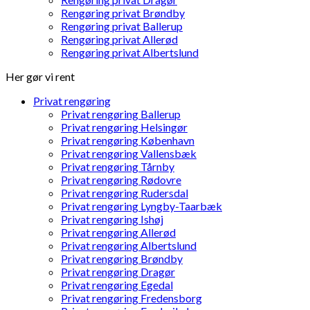
Rengøring privat Brøndby
Rengøring privat Ballerup
Rengøring privat Allerød
Rengøring privat Albertslund
Her gør vi rent
Privat rengøring
Privat rengøring Ballerup
Privat rengøring Helsingør
Privat rengøring København
Privat rengøring Vallensbæk
Privat rengøring Tårnby
Privat rengøring Rødovre
Privat rengøring Rudersdal
Privat rengøring Lyngby-Taarbæk
Privat rengøring Ishøj
Privat rengøring Allerød
Privat rengøring Albertslund
Privat rengøring Brøndby
Privat rengøring Dragør
Privat rengøring Egedal
Privat rengøring Fredensborg