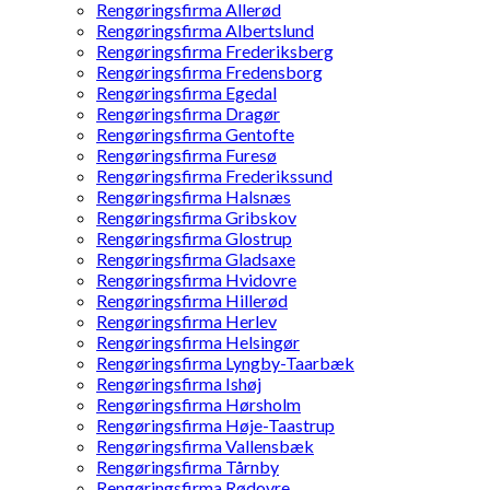
Rengøringsfirma Allerød
Rengøringsfirma Albertslund
Rengøringsfirma Frederiksberg
Rengøringsfirma Fredensborg
Rengøringsfirma Egedal
Rengøringsfirma Dragør
Rengøringsfirma Gentofte
Rengøringsfirma Furesø
Rengøringsfirma Frederikssund
Rengøringsfirma Halsnæs
Rengøringsfirma Gribskov
Rengøringsfirma Glostrup
Rengøringsfirma Gladsaxe
Rengøringsfirma Hvidovre
Rengøringsfirma Hillerød
Rengøringsfirma Herlev
Rengøringsfirma Helsingør
Rengøringsfirma Lyngby-Taarbæk
Rengøringsfirma Ishøj
Rengøringsfirma Hørsholm
Rengøringsfirma Høje-Taastrup
Rengøringsfirma Vallensbæk
Rengøringsfirma Tårnby
Rengøringsfirma Rødovre