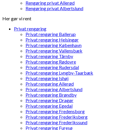
Rengøring privat Allerød
Rengøring privat Albertslund
Her gør vi rent
Privat rengøring
Privat rengøring Ballerup
Privat rengøring Helsingør
Privat rengøring København
Privat rengøring Vallensbæk
Privat rengøring Tårnby
Privat rengøring Rødovre
Privat rengøring Rudersdal
Privat rengøring Lyngby-Taarbæk
Privat rengøring Ishøj
Privat rengøring Allerød
Privat rengøring Albertslund
Privat rengøring Brøndby
Privat rengøring Dragør
Privat rengøring Egedal
Privat rengøring Fredensborg
Privat rengøring Frederiksberg
Privat rengøring Frederikssund
Privat rengøring Furesø