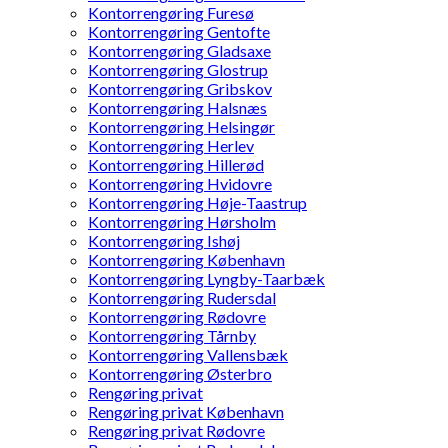
Kontorrengøring Furesø
Kontorrengøring Gentofte
Kontorrengøring Gladsaxe
Kontorrengøring Glostrup
Kontorrengøring Gribskov
Kontorrengøring Halsnæs
Kontorrengøring Helsingør
Kontorrengøring Herlev
Kontorrengøring Hillerød
Kontorrengøring Hvidovre
Kontorrengøring Høje-Taastrup
Kontorrengøring Hørsholm
Kontorrengøring Ishøj
Kontorrengøring København
Kontorrengøring Lyngby-Taarbæk
Kontorrengøring Rudersdal
Kontorrengøring Rødovre
Kontorrengøring Tårnby
Kontorrengøring Vallensbæk
Kontorrengøring Østerbro
Rengøring privat
Rengøring privat København
Rengøring privat Rødovre