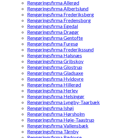
Rengøringsfirma Allerød
Rengøringsfirma Albertslund
Rengøringsfirma Frederiksberg
Rengøringsfirma Fredensborg
Rengøringsfirma Egedal
Rengøringsfirma Dragør
Rengøringsfirma Gentofte
Rengøringsfirma Furesø
Rengøringsfirma Frederikssund
Rengøringsfirma Halsnæs
Rengøringsfirma Gribskov
Rengøringsfirma Glostrup
Rengøringsfirma Gladsaxe
Rengøringsfirma Hvidovre
Rengøringsfirma Hillerød
Rengøringsfirma Herlev
Rengøringsfirma Helsingør
Rengøringsfirma Lyngby-Taarbæk
Rengøringsfirma Ishøj
Rengøringsfirma Hørsholm
Rengøringsfirma Høje-Taastrup
Rengøringsfirma Vallensbæk
Rengøringsfirma Tårnby
Rengøringsfirma Rødovre