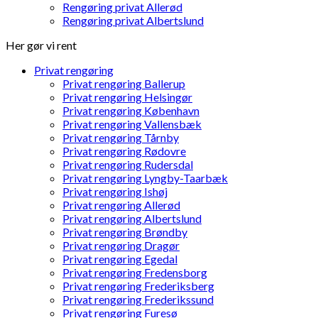
Rengøring privat Allerød
Rengøring privat Albertslund
Her gør vi rent
Privat rengøring
Privat rengøring Ballerup
Privat rengøring Helsingør
Privat rengøring København
Privat rengøring Vallensbæk
Privat rengøring Tårnby
Privat rengøring Rødovre
Privat rengøring Rudersdal
Privat rengøring Lyngby-Taarbæk
Privat rengøring Ishøj
Privat rengøring Allerød
Privat rengøring Albertslund
Privat rengøring Brøndby
Privat rengøring Dragør
Privat rengøring Egedal
Privat rengøring Fredensborg
Privat rengøring Frederiksberg
Privat rengøring Frederikssund
Privat rengøring Furesø