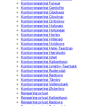
Kontorrengøring Furesø
Kontorrengøring Gentofte
Kontorrengøring Gladsaxe
Kontorrengøring Glostrup
Kontorrengøring Gribskov
Kontorrengøring Halsnæs
Kontorrengøring Helsingør
Kontorrengøring Herlev
Kontorrengøring Hillerød
Kontorrengøring Hvidovre
Kontorrengøring Høje-Taastrup
Kontorrengøring Hørsholm
Kontorrengøring Ishøj
Kontorrengøring København
Kontorrengøring Lyngby-Taarbæk
Kontorrengøring Rudersdal
Kontorrengøring Rødovre
Kontorrengøring Tårnby
Kontorrengøring Vallensbæk
Kontorrengøring Østerbro
Rengøring privat
Rengøring privat København
Rengøring privat Rødovre