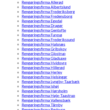
Rengøringsfirma Allerød
Rengøringsfirma Albertslund
Rengøringsfirma Frederiksberg
Rengøringsfirma Fredensborg
Rengøringsfirma Egedal
Rengøringsfirma Dragør
Rengøringsfirma Gentofte
Rengøringsfirma Furesø
Rengøringsfirma Frederikssund
Rengøringsfirma Halsnæs
Rengøringsfirma Gribskov
Rengøringsfirma Glostrup
Rengøringsfirma Gladsaxe
Rengøringsfirma Hvidovre
Rengøringsfirma Hillerød
Rengøringsfirma Herlev
Rengøringsfirma Helsingør
Rengøringsfirma Lyngby-Taarbæk
Rengøringsfirma Ishøj
Rengøringsfirma Hørsholm
Rengøringsfirma Høje-Taastrup
Rengøringsfirma Vallensbæk
Rengøringsfirma Tårnby
Rengøringsfirma Rødovre