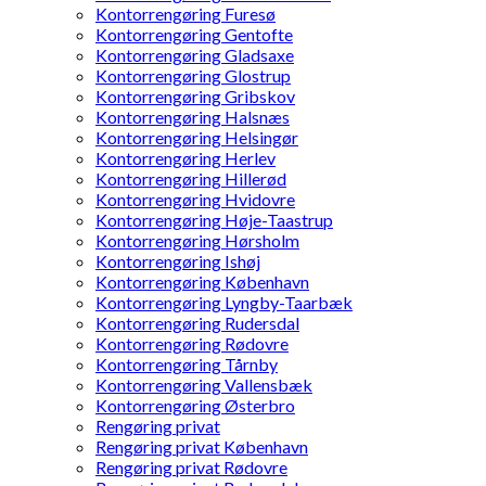
Kontorrengøring Furesø
Kontorrengøring Gentofte
Kontorrengøring Gladsaxe
Kontorrengøring Glostrup
Kontorrengøring Gribskov
Kontorrengøring Halsnæs
Kontorrengøring Helsingør
Kontorrengøring Herlev
Kontorrengøring Hillerød
Kontorrengøring Hvidovre
Kontorrengøring Høje-Taastrup
Kontorrengøring Hørsholm
Kontorrengøring Ishøj
Kontorrengøring København
Kontorrengøring Lyngby-Taarbæk
Kontorrengøring Rudersdal
Kontorrengøring Rødovre
Kontorrengøring Tårnby
Kontorrengøring Vallensbæk
Kontorrengøring Østerbro
Rengøring privat
Rengøring privat København
Rengøring privat Rødovre