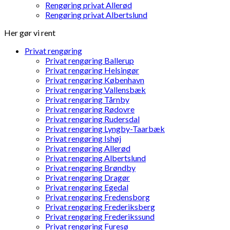
Rengøring privat Allerød
Rengøring privat Albertslund
Her gør vi rent
Privat rengøring
Privat rengøring Ballerup
Privat rengøring Helsingør
Privat rengøring København
Privat rengøring Vallensbæk
Privat rengøring Tårnby
Privat rengøring Rødovre
Privat rengøring Rudersdal
Privat rengøring Lyngby-Taarbæk
Privat rengøring Ishøj
Privat rengøring Allerød
Privat rengøring Albertslund
Privat rengøring Brøndby
Privat rengøring Dragør
Privat rengøring Egedal
Privat rengøring Fredensborg
Privat rengøring Frederiksberg
Privat rengøring Frederikssund
Privat rengøring Furesø