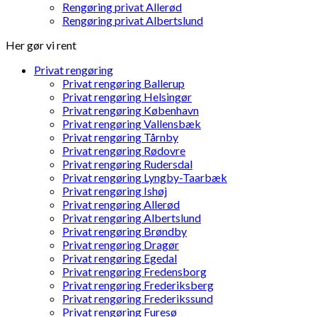
Rengøring privat Allerød
Rengøring privat Albertslund
Her gør vi rent
Privat rengøring
Privat rengøring Ballerup
Privat rengøring Helsingør
Privat rengøring København
Privat rengøring Vallensbæk
Privat rengøring Tårnby
Privat rengøring Rødovre
Privat rengøring Rudersdal
Privat rengøring Lyngby-Taarbæk
Privat rengøring Ishøj
Privat rengøring Allerød
Privat rengøring Albertslund
Privat rengøring Brøndby
Privat rengøring Dragør
Privat rengøring Egedal
Privat rengøring Fredensborg
Privat rengøring Frederiksberg
Privat rengøring Frederikssund
Privat rengøring Furesø