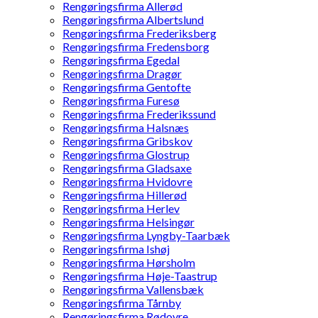
Rengøringsfirma Allerød
Rengøringsfirma Albertslund
Rengøringsfirma Frederiksberg
Rengøringsfirma Fredensborg
Rengøringsfirma Egedal
Rengøringsfirma Dragør
Rengøringsfirma Gentofte
Rengøringsfirma Furesø
Rengøringsfirma Frederikssund
Rengøringsfirma Halsnæs
Rengøringsfirma Gribskov
Rengøringsfirma Glostrup
Rengøringsfirma Gladsaxe
Rengøringsfirma Hvidovre
Rengøringsfirma Hillerød
Rengøringsfirma Herlev
Rengøringsfirma Helsingør
Rengøringsfirma Lyngby-Taarbæk
Rengøringsfirma Ishøj
Rengøringsfirma Hørsholm
Rengøringsfirma Høje-Taastrup
Rengøringsfirma Vallensbæk
Rengøringsfirma Tårnby
Rengøringsfirma Rødovre