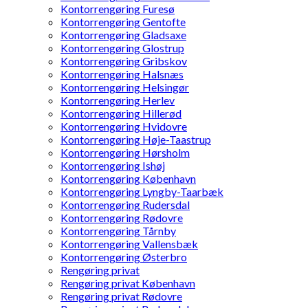
Kontorrengøring Furesø
Kontorrengøring Gentofte
Kontorrengøring Gladsaxe
Kontorrengøring Glostrup
Kontorrengøring Gribskov
Kontorrengøring Halsnæs
Kontorrengøring Helsingør
Kontorrengøring Herlev
Kontorrengøring Hillerød
Kontorrengøring Hvidovre
Kontorrengøring Høje-Taastrup
Kontorrengøring Hørsholm
Kontorrengøring Ishøj
Kontorrengøring København
Kontorrengøring Lyngby-Taarbæk
Kontorrengøring Rudersdal
Kontorrengøring Rødovre
Kontorrengøring Tårnby
Kontorrengøring Vallensbæk
Kontorrengøring Østerbro
Rengøring privat
Rengøring privat København
Rengøring privat Rødovre